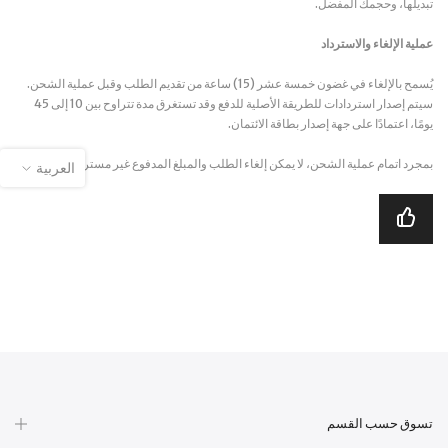
تبديلها، وحجمك المفضل.
عملية الإلغاء والاسترداد
يُسمح بالإلغاء في غضون خمسة عشر (15) ساعة من تقديم الطلب وقبل عملية الشحن.
سيتم إصدار استردادات للطريقة الأصلية للدفع وقد تستغرق مدة تتراوح بين 10 إلى 45
يومًا، اعتمادًا على جهة إصدار بطاقة الائتمان.
بمجرد اتمام عملية الشحن، لا يمكن إلغاء الطلب والمبلغ المدفوع غير مسترد.
العربية
تسوق حسب القسم