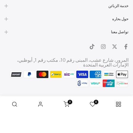
خدمة الزبائن
حول بحاره
تواصل معنا
المرور، شارع عشب، المبنى رقم 10، مكتب رقم 1, أبوظبي،
الإمارات العربية المتحدة
0
0
Copyright © 2026
Bahara
all rights reserved.
الشروط والأحكام
الخصوصية